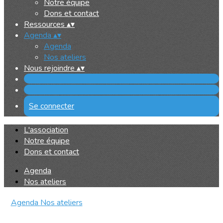
Notre équipe
Dons et contact
Ressources
▴
▾
Agenda
▴
▾
Agenda
Nos ateliers
Nous rejoindre
▴
▾
Se connecter
L'association
Notre équipe
Dons et contact
Agenda
Nos ateliers
Agenda
Nos ateliers