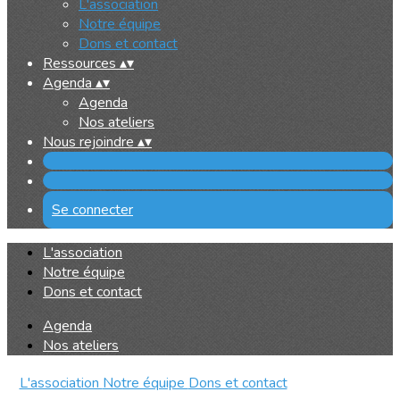
L'association
Notre équipe
Dons et contact
Ressources
▴
▾
Agenda
▴
▾
Agenda
Nos ateliers
Nous rejoindre
▴
▾
Se connecter
L'association
Notre équipe
Dons et contact
Agenda
Nos ateliers
L'association
Notre équipe
Dons et contact