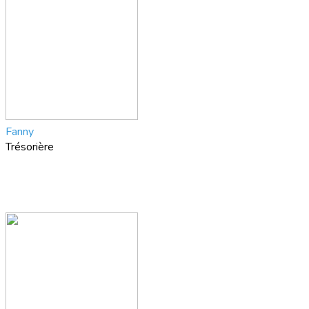
Fanny
Trésorière